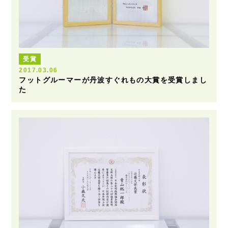
受賞
2017.03.06
フットグルーマーが丹波すぐれもの大賞を受賞しまし
た