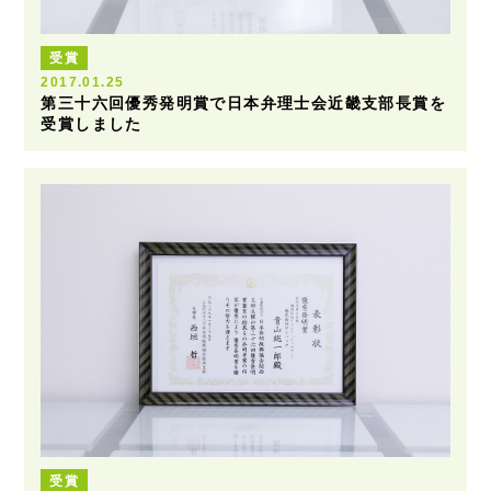
受賞
2017.01.25
第三十六回優秀発明賞で日本弁理士会近畿支部長賞を
受賞しました
受賞