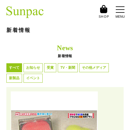
SHOP
MENU
新着情報
News
新着情報
すべて
お知らせ
受賞
TV・新聞
その他メディア
新製品
イベント