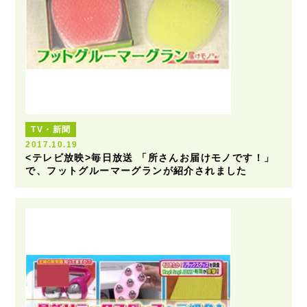
TV・新聞
2017.10.19
<テレビ放映>毎日放送 「所さんお届けモノです！」
で、フットグルーマーグランが紹介されました