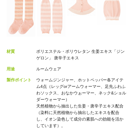
材質
ポリエステル・ポリウレタン 生姜エキス「ジン
ゲロン」 唐辛子エキス
用途
ルームウェア
製作ポイント
ウォームジンジャー、ホットペッパー各アイテ
ム4点（レッグorアームウォーマー、足先ふわふ
わソックス、おなかウぉーマー、ネック&ショル
ダーウォーマー）
天然植物から抽出した生姜・唐辛子エキス配合
（染料に天然植物から抽出したエキスを配合
し、イオン染色して成分の素肌への効能を活か
しています）。