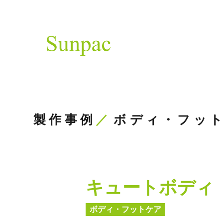
製作事例
ボディ・フッ
キュートボディ
ボディ・フットケア