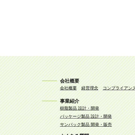
会社概要
会社概要
経営理念
コンプライアン
事業紹介
樹脂製品 設計・開発
パッケージ製品 設計・開発
サンパック製品 開発・販売