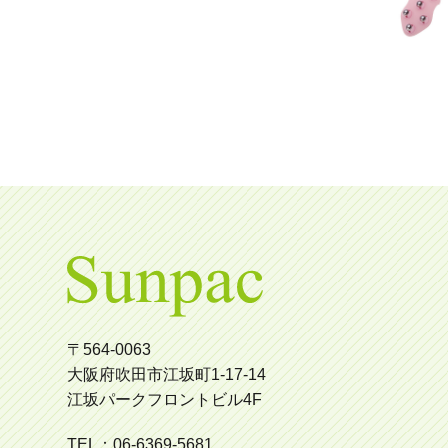
〒564-0063
大阪府吹田市江坂町1-17-14
江坂パークフロントビル4F
TEL：06-6369-5681